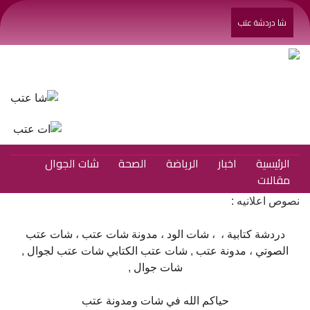
شا دردشة عتب
الرئيسية
اخبار
الرياضة
الصحة
شات الجوال
مقالات
نصوص اعلانيه :
دردشة كتابية
، ،
شات الود
،
مدونة شات عتب
،
شات عتب
الصوتي
،
مدونة عتب
,
شات عتب الكتابي
شات عتب لجوال
,
شات جوال
,
حياكم الله في شات ومدونة عتب