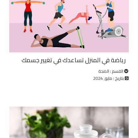
رياضة في المنزل تساعدك في تغيير جسمك
القسم : الصحة
بتاريخ : مايو, 2024