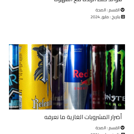
القسم : الصحة
بتاريخ : مايو, 2024
أضرار المشروبات الغازية ما نعرفه
القسم : الصحة