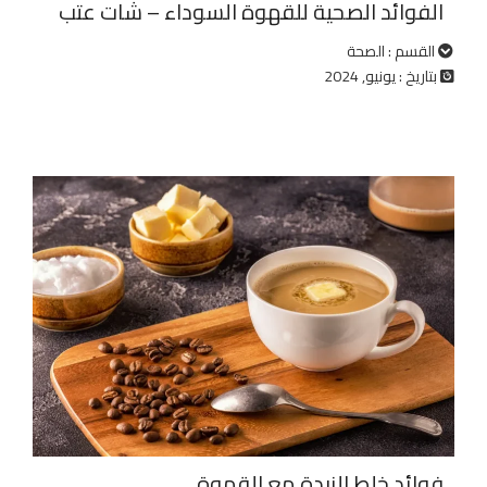
الفوائد الصحية للقهوة السوداء – شات عتب
القسم : الصحة
بتاريخ : يونيو, 2024
فوائد خلط الزبدة مع القهوة