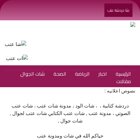
شا دردشة عتب
الرئيسية
اخبار
الرياضة
الصحة
شات الجوال
مقالات
نصوص اعلانيه :
دردشة كتابية
، ،
شات الود
،
مدونة شات عتب
،
شات عتب
الصوتي
،
مدونة عتب
,
شات عتب الكتابي
شات عتب لجوال
,
شات جوال
,
حياكم الله في شات ومدونة عتب