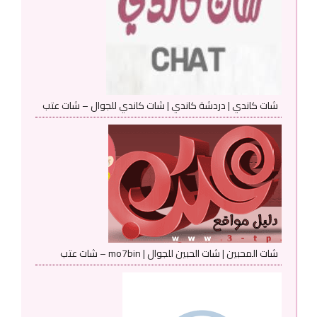
شات كاندي | دردشة كاندي | شات كاندي للجوال – شات عتب
شات المحبين | شات الحبين للجوال | mo7bin – شات عتب