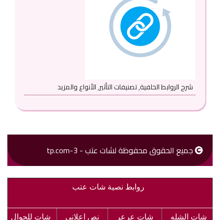
شرح الروابط الخلفية, تصنيفات التأثير, الأنواع والمزيد
جميع الحقوق محفوظة لشات عتب - 3-tp.com
روابط نصية شات عتب
شات الشله
شات عرعر
نص اعلاني
شات للجوال