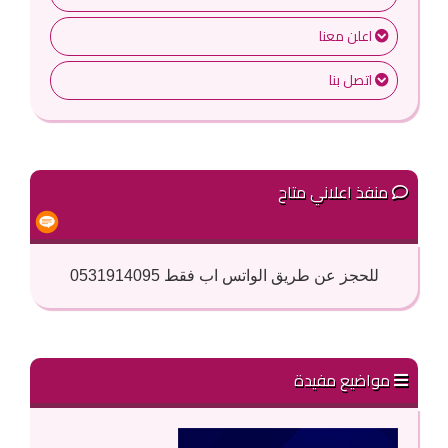
اعلن معنا
اتصل بنا
منفذ اعلاني متاح
للحجز عن طريق الواتس اب فقط 0531914095
مواضيع مفيدة