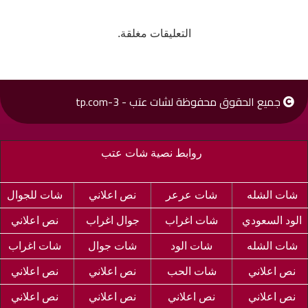
التعليقات مغلقة.
جميع الحقوق محفوظة لشات عتب - 3-tp.com
روابط نصية شات عتب
شات الشله
شات عرعر
نص اعلاني
شات للجوال
الود السعودي
شات اغراب
جوال اغراب
نص اعلاني
شات الشله
شات الود
شات جوال
شات اغراب
نص اعلاني
شات الحب
نص اعلاني
نص اعلاني
نص اعلاني
نص اعلاني
نص اعلاني
نص اعلاني