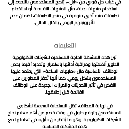
في غياب حل فوري من «أبل»، يُنصح المستخدمون باللجوء إلى
استخدام منبهات بديلة، مثل المنبهات التقليدية أو استخدام
تطبيقات منبه أخرى متوفرة في متجر التطبيقات، لضمان عدم
تأثر روتينهم اليومي بالخلل الحالي.
التعليمات
تُبرز هذه المشكلة الحاجة المستمرة للشركات التكنولوجية
لتطوير أنظمتها ومراقبة أدائها باستمرار، وتحديداً فيما يخص
الوظائف الأساسية مثل «منبهات الساعة» التي يعتمد عليها
المستخدمون بشكل يومي. كما أنها تُحفز المطورين على
التفكير في تأثير التحديثات والميزات الجديدة على الوظائف
القائمة قبل إطلاقها.
في نهاية المطاف، تظل الاستجابة السريعة لشكاوى
المستخدمين وتوفير حلول في وقت قصير من أهم معايير نجاح
الشركات التكنولوجية، وهو ما يُنتظر من «أبل» في تعاملها مع
هذه المشكلة الحساسة