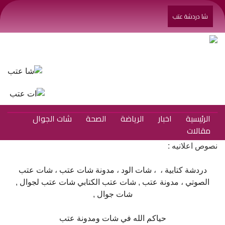
شا دردشة عتب
الرئيسية
اخبار
الرياضة
الصحة
شات الجوال
مقالات
نصوص اعلانيه :
دردشة كتابية
، ،
شات الود
،
مدونة شات عتب
،
شات عتب
الصوتي
،
مدونة عتب
,
شات عتب الكتابي
شات عتب لجوال
,
شات جوال
,
حياكم الله في شات ومدونة عتب