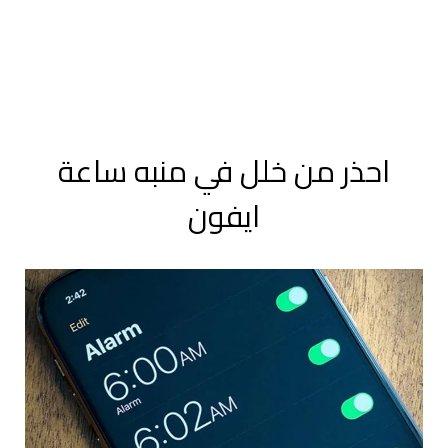
احذر من خلل في منبه ساعة
ايفون