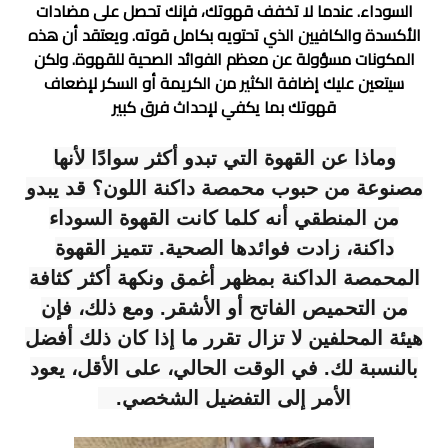
السوداء. عندما لا تخفف قهوتك، فإنك تحصل على مضادات
الأكسدة والكافيين الذي تحتويه بكامل قوته. ويعتقد أن هذه
المكونات مسؤولة عن معظم الفوائد الصحية للقهوة. ولكن
سيتعين عليك إضافة الكثير من الكريمة أو السكر لإضعاف
قهوتك بما يكفي لإحداث فرق كبير
وماذا عن القهوة التي تبدو أكثر سوادًا لأنها
مصنوعة من حبوب محمصة داكنة اللون؟ قد يبدو
من المنطقي أنه كلما كانت القهوة السوداء
داكنة، زادت فوائدها الصحية. تتميز القهوة
المحمصة الداكنة بمظهر أغمق ونكهة أكثر كثافة
من التحميص الفاتح أو الأشقر. ومع ذلك، فإن
هيئة المحلفين لا تزال تقرر ما إذا كان ذلك أفضل
بالنسبة لك. في الوقت الحالي، على الأقل، يعود
الأمر إلى التفضيل الشخصي.