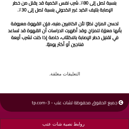
بنسبة تصل إلى 80٪. شرب نفس الكمية قد يقلل من خطر
الإصابة بتليف الكبد غير الكحولي بنسبة تصل إلى 30٪.
تحسن المزاج. نظرًا لأن الكافيين منبه، فإن القهوة معروفة
بأنها معززة للمزاج. وقد أظهرت الدراسات أن القهوة قد تساعد
في تقليل خطر الإصابة بالاكتئاب، خاصة إذا كنت تشرب أربعة
فناجين أو أكثر يوميًا.
التعليقات مغلقة.
جميع الحقوق محفوظة لشات عتب - 3-tp.com
روابط نصية شات عتب