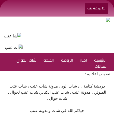
شا دردشة عتب
الرئيسية
اخبار
الرياضة
الصحة
شات الجوال
مقالات
نصوص اعلانيه :
دردشة كتابية
، ،
شات الود
،
مدونة شات عتب
،
شات عتب
الصوتي
،
مدونة عتب
,
شات عتب الكتابي
شات عتب لجوال
,
شات جوال
,
حياكم الله في شات ومدونة عتب