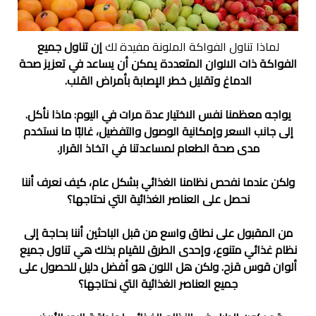
لماذا تناول الفواكة الملونة مفيدة لك
إن تناول جميع
الفواكة ذات الالوان المتعددة يمكن أن يساعد في تعزيز صحة
الدماغ وتقليل خطر الإصابة بأمراض القلب.
يواجه معظمنا نفس الاختيار عدة مرات في اليوم: ماذا نأكل.
إلى جانب السعر وإمكانية الوصول والتفضيل، غالبًا ما نستخدم
مدى صحة الطعام لمساعدتنا في اتخاذ القرار.
ولكن عندما نفحص نظامنا الغذائي بشكل عام، كيف نعرف أننا
نحصل على العناصر الغذائية التي نحتاجها؟
من المقبول على نطاق واسع من قبل الباحثين أننا بحاجة إلى
نظام غذائي متنوع، وإحدى الطرق للقيام بذلك هي تناول جميع
ألوان قوس قزح. ولكن هل اللون هو أفضل دليل للحصول على
جميع العناصر الغذائية التي نحتاجها؟