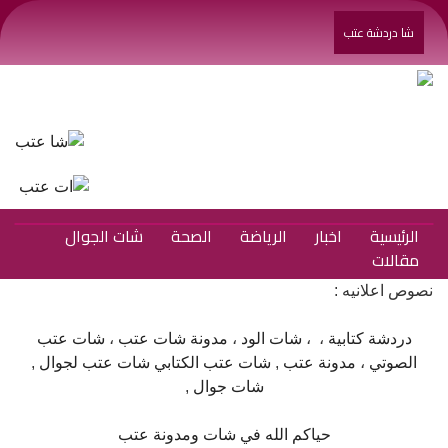
شا دردشة عتب
الرئيسية
اخبار
الرياضة
الصحة
شات الجوال
مقالات
نصوص اعلانيه :
دردشة كتابية
، ،
شات الود
،
مدونة شات عتب
،
شات عتب
الصوتي
،
مدونة عتب
,
شات عتب الكتابي
شات عتب لجوال
,
شات جوال
,
حياكم الله في شات ومدونة عتب