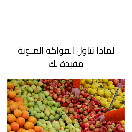
لماذا تناول الفواكة الملونة
مفيدة لك