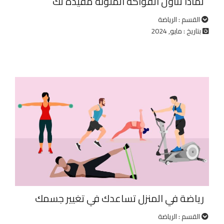
لماذا تناول الفواكة الملونة مفيدة لك
القسم : الرياضة
بتاريخ : مايو, 2024
رياضة في المنزل تساعدك في تغيير جسمك
القسم : الرياضة