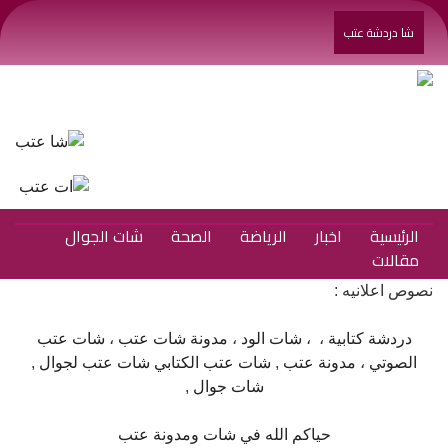
شا دردشة عتب
الرئيسية
اخبار
الرياضة
الصحة
شات الجوال
مقالات
نصوص اعلانيه :
دردشة كتابية
، ،
شات الود
،
مدونة شات عتب
،
شات عتب
الصوتي
،
مدونة عتب
,
شات عتب الكتابي
شات عتب لجوال
,
شات جوال
,
حياكم الله في شات ومدونة عتب