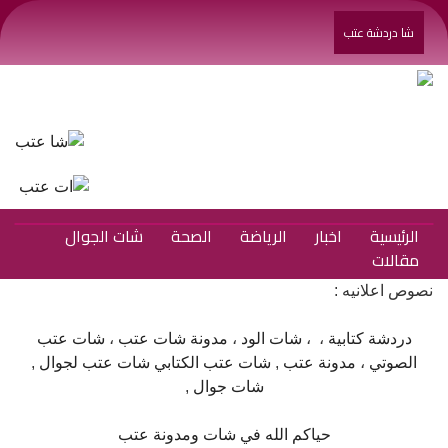
شا دردشة عتب
الرئيسية
اخبار
الرياضة
الصحة
شات الجوال
مقالات
نصوص اعلانيه :
دردشة كتابية
، ،
شات الود
،
مدونة شات عتب
،
شات عتب
الصوتي
،
مدونة عتب
,
شات عتب الكتابي
شات عتب لجوال
,
شات جوال
,
حياكم الله في شات ومدونة عتب