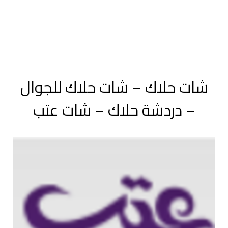
شات حلاك – شات حلاك للجوال
– دردشة حلاك – شات عتب